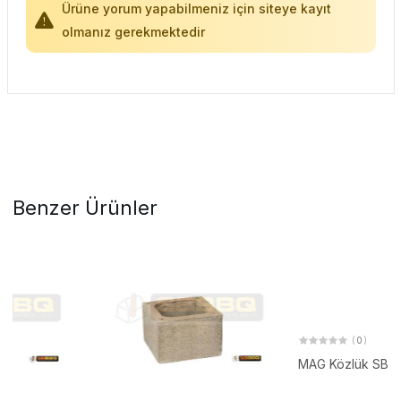
Ürüne yorum yapabilmeniz için siteye kayıt
olmanız gerekmektedir
Benzer Ürünler