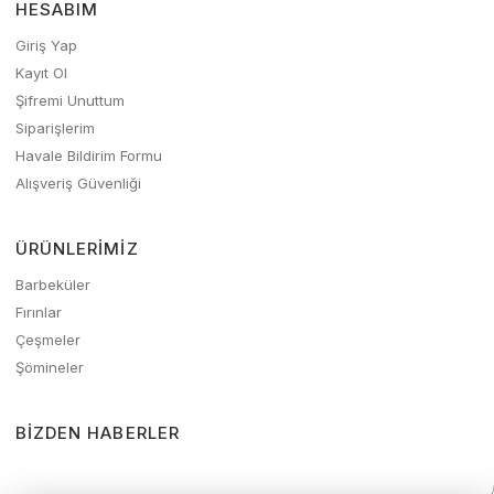
HESABIM
Giriş Yap
Kayıt Ol
Şifremi Unuttum
Siparişlerim
Havale Bildirim Formu
Alışveriş Güvenliği
ÜRÜNLERIMIZ
Barbeküler
Fırınlar
Çeşmeler
Şömineler
BIZDEN HABERLER