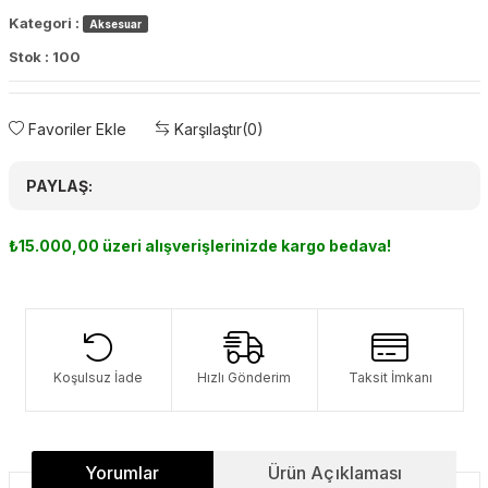
Kategori :
Aksesuar
Stok :
100
Favoriler Ekle
Karşılaştır
(0)
PAYLAŞ:
₺15.000,00 üzeri alışverişlerinizde kargo bedava!
Koşulsuz İade
Hızlı Gönderim
Taksit İmkanı
Yorumlar
Ürün Açıklaması