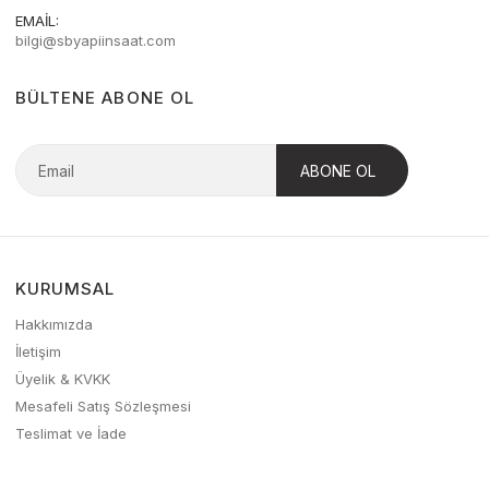
EMAIL:
bilgi@sbyapiinsaat.com
BÜLTENE ABONE OL
KURUMSAL
Hakkımızda
İletişim
Üyelik & KVKK
Mesafeli Satış Sözleşmesi
Teslimat ve İade