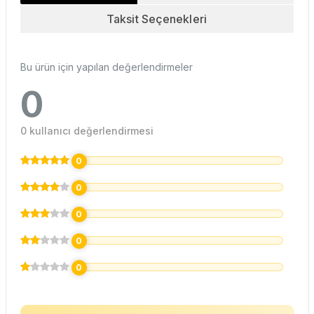
Taksit Seçenekleri
Bu ürün için yapılan değerlendirmeler
0
0 kullanıcı değerlendirmesi
0
0
0
0
0