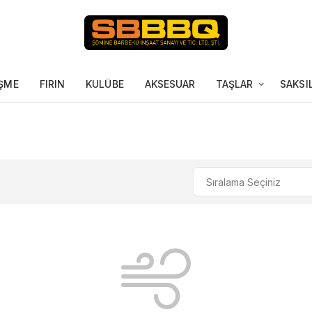
ŞME
FIRIN
KULÜBE
AKSESUAR
TAŞLAR
SAKSI
Sıralama Seçiniz