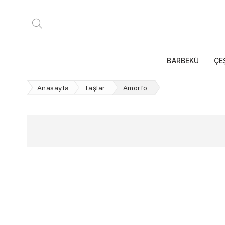
BARBEKÜ
ÇE
Anasayfa
Taşlar
Amorfo