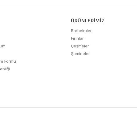
ÜRÜNLERIMIZ
Barbeküler
Fırınlar
tum
Çeşmeler
Şömineler
rim Formu
enliği